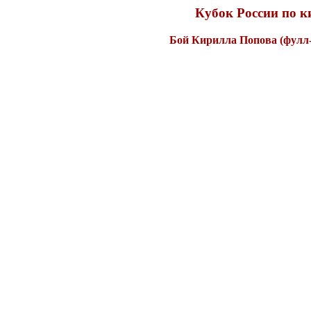
Кубок России по ки
Бой Кирилла Попова (фулл-