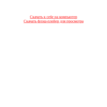
Скачать к себе на компьютер
Скачать флэш-плейер для просмотра