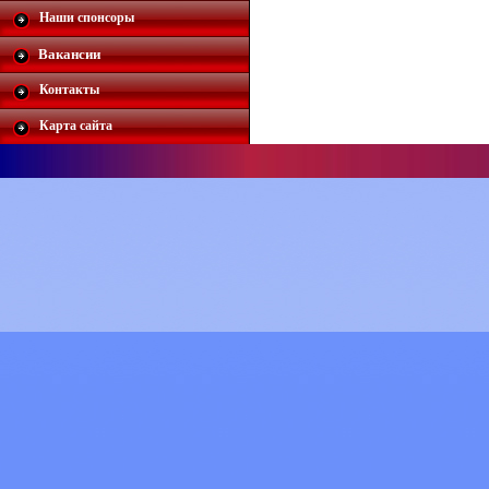
Наши спонсоры
Вакансии
Контакты
Карта сайта