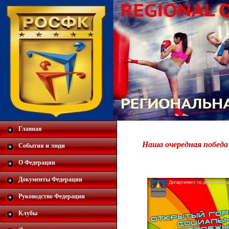
Главная
Наша очередная победа
События и люди
О Федерации
Документы Федерации
Руководство Федерации
Клубы