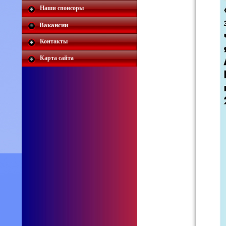
Наши спонсоры
Вакансии
Контакты
Карта сайта