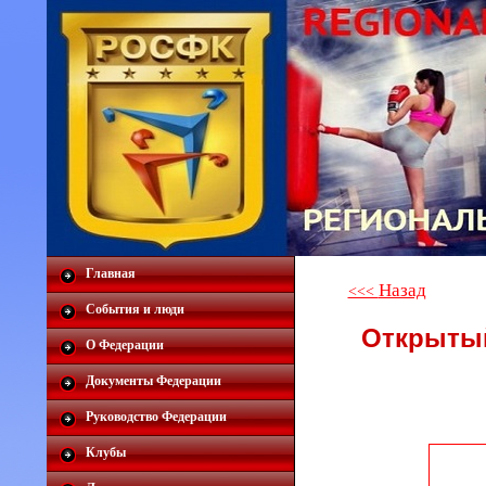
Главная
Назад
<<<
События и люди
Открытый
О Федерации
Документы Федерации
Руководство Федерации
Клубы