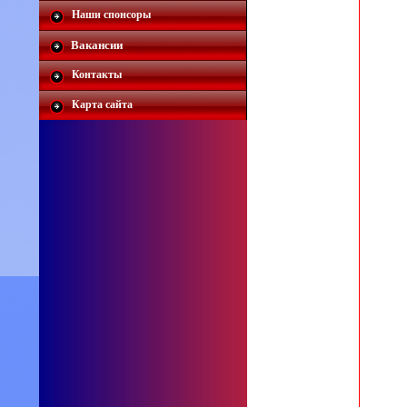
Наши спонсоры
Вакансии
Контакты
Карта сайта