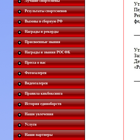
Лучшие спортсмены
Результаты спортсменов
Вызовы в сборную РФ
Награды и рекорды
Присвоенные звания
Награды и звания РОСФК
Пресса о нас
Фотогалерея
Видеогалерея
Правила кикбоксинга
История единоборств
Наши увлечения
Услуги
Наши партнеры