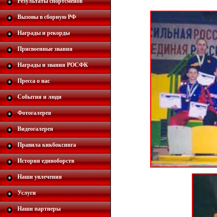
Результаты спортсменов
Вызовы в сборную РФ
Награды и рекорды
Присвоенные звания
Награды и звания РОСФК
Пресса о нас
События и люди
Фотогалерея
Видеогалерея
Правила кикбоксинга
История единоборств
Наши увлечения
Услуги
Наши партнеры