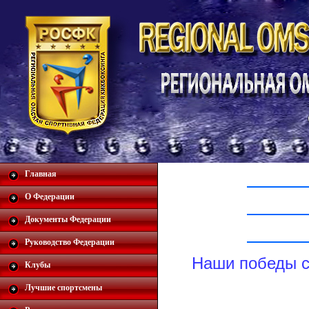
Главная
О Федерации
Документы Федерации
Руководство Федерации
Наши победы с
Клубы
Лучшие спортсмены