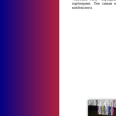
партнерами. Тем самым м
кикбоксинга.