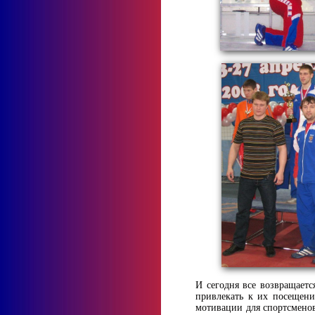
И сегодня все возвращаетс
привлекать к их посещени
мотивации для спортсменов