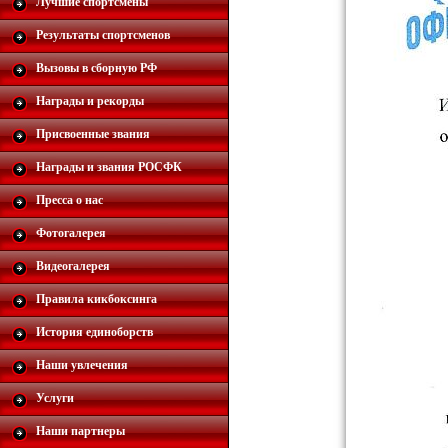
Лучшие спортсмены
Результаты спортсменов
Вызовы в сборную РФ
Награды и рекорды
Присвоенные звания
Награды и звания РОСФК
Пресса о нас
Фотогалерея
Видеогалерея
Правила кикбоксинга
История единоборств
Наши увлечения
Услуги
Наши партнеры