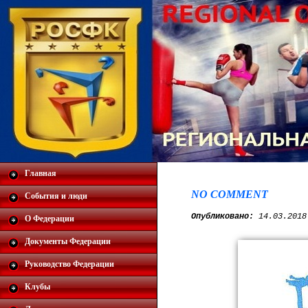
Главная
NO COMMENT
События и люди
Опубликовано:
14.03.2018
О Федерации
Документы Федерации
Руководство Федерации
Клубы