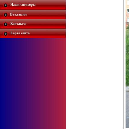
Наши спонсоры
Вакансии
Контакты
Карта сайта