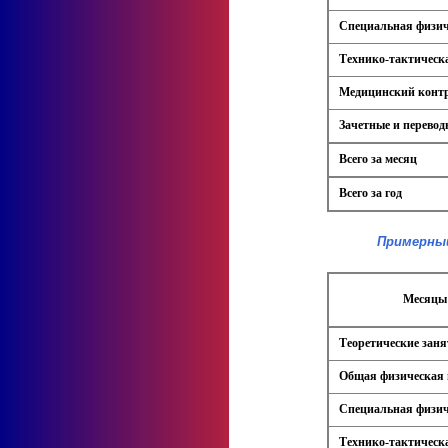
Специальная физич
Технико-тактическ
Медицинский конт
Зачетные и перевод
Всего за месяц
Всего за год
Примерный
Месяцы 
Теоретические зан
Общая физическая 
Специальная физич
Технико-тактическ