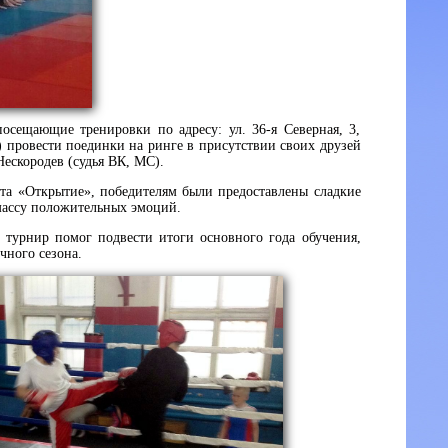
посещающие тренировки по адресу: ул. 36-я Северная, 3,
) провести поединки на ринге в присутствии своих друзей
ескородев (судья ВК, МС).
та «Открытие», победителям были предоставлены сладкие
массу положительных эмоций.
турнир помог подвести итоги основного года обучения,
чного сезона.