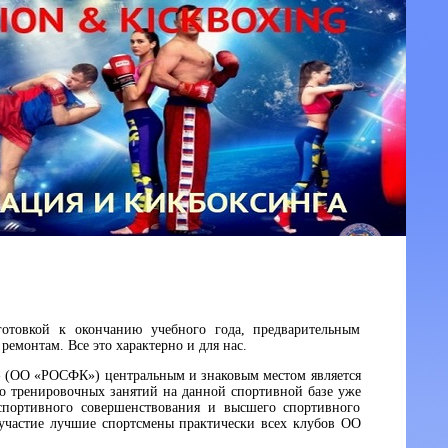
отовкой к окончанию учебного года, предварительным
емонтам. Все это характерно и для нас.
 (ОО «РОСФК») центральным и знаковым местом является
мо тренировочных занятий на данной спортивной базе уже
спортивного совершенствования и высшего спортивного
 участие лучшие спортсмены практически всех клубов ОО