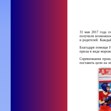
31 мая 2017 года с
получили возможност
и родителей. Каждый
Благодаря помощи Н
призы в виде морож
Соревнования прошл
поставить цели на л