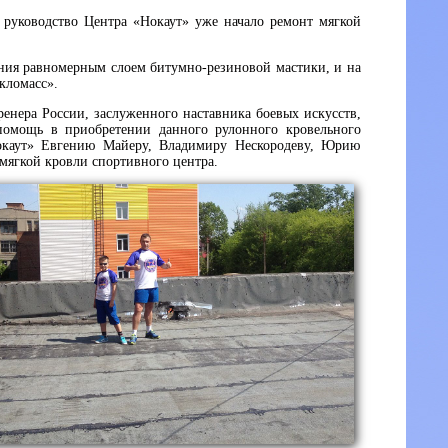
, руководство Центра «Нокаут» уже начало ремонт мягкой
ения равномерным слоем битумно-резиновой мастики, и на
кломасс».
енера России, заслуженного наставника боевых искусств,
помощь в приобретении данного рулонного кровельного
Нокаут» Евгению Майеру, Владимиру Нескородеву, Юрию
мягкой кровли спортивного центра.