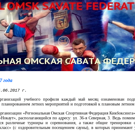
7 года
.06.2017 г.
рганизаций учебного профиля каждый май месяц ознаменован подг
 планированием летних мероприятий и подготовкой к плановым летним р
рганизации «Региональная Омская Спортивная Федерация Кикбоксинга»
Нокаут», располагающийся по адресу: ул. 36-я Северная, 3. Ведь поми
тся различные турниры и соревнования, а также общие тренировки 
-класс» (с оздоровительным посещением сауны), в которых принимают