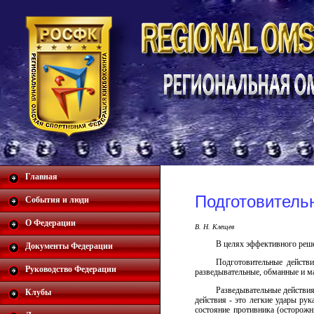
Главная
Подготовитель
События и люди
О Федерации
В. Н. Клещев
В целях эффективного реше
Документы Федерации
Подготовительные действ
Руководство Федерации
разведывательные, обманные и м
Разведывательные действия
Клубы
действия - это легкие удары рук
состояние противника (осторожн