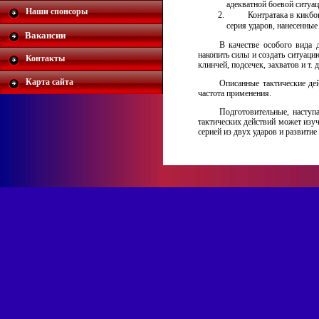
адекватной боевой ситуа
Наши спонсоры
Контратака в кикбо
серия ударов, нанесенные
Вакансии
В качестве особого вида 
накопить силы и создать ситуаци
Контакты
клинчей, подсечек, захватов и т.
Карта сайта
Описанные тактические дей
частота применения.
Подготовительные, наступа
тактических действий может изуч
серией из двух ударов и развитие 