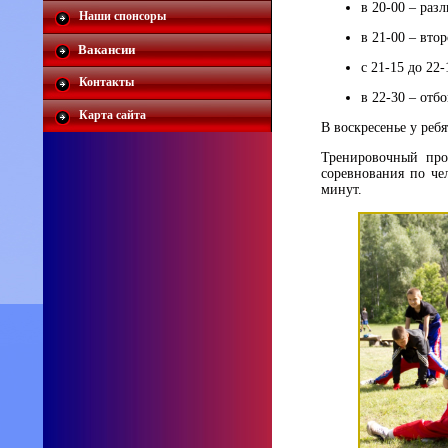
в 20-00 – раз
Наши спонсоры
в 21-00 – вто
Вакансии
с 21-15 до 22-
Контакты
в 22-30 – отбо
Карта сайта
В воскресенье у ребя
Тренировочный про
соревнования по че
минут.