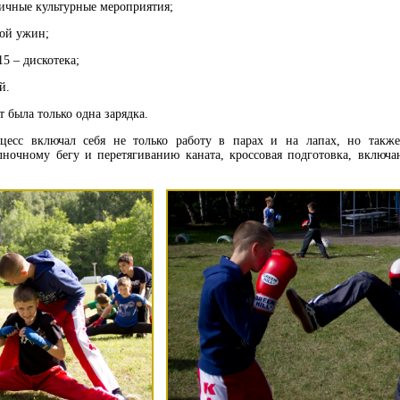
личные культурные мероприятия;
рой ужин;
15 – дискотека;
й.
т была только одна зарядка.
цесс включал себя не только работу в парах и на лапах, но также
лночному бегу и перетягиванию каната, кроссовая подготовка, включа