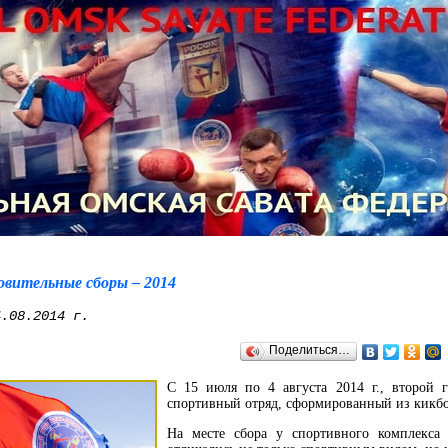
овительные сборы – 2014
.08.2014 г.
Поделиться…
С 15 июля по 4 августа 2014 г., второй
спортивный отряд, сформированный из кик
На месте сбора у спортивного комплекс