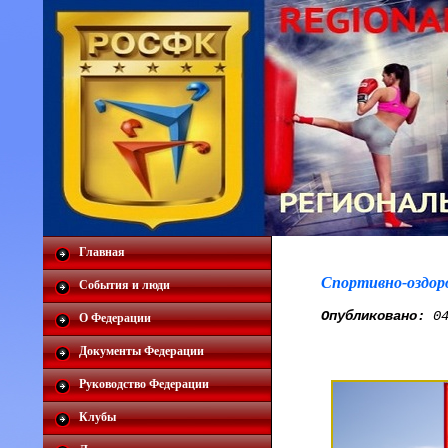
Главная
Спортивно-оздор
События и люди
Опубликовано:
04
О Федерации
Документы Федерации
Руководство Федерации
Клубы