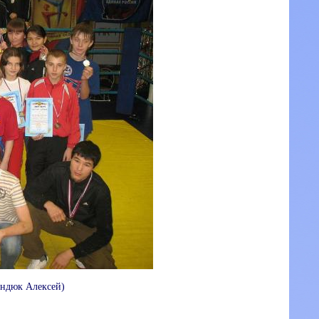
индюк Алексей)