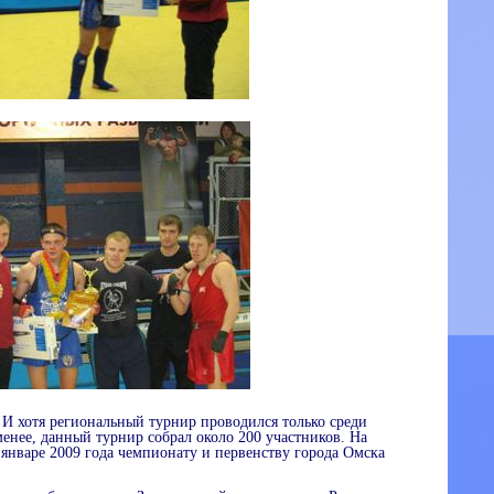
 И хотя региональный турнир проводился только среди
нее, данный турнир собрал около 200 участников. На
январе 2009 года чемпионату и первенству города Омска