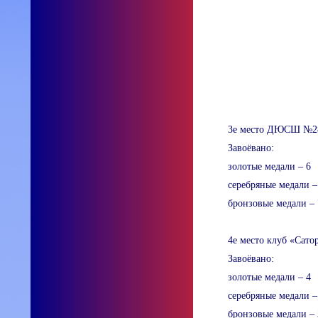
3е место ДЮСШ №28
Завоёвано:
золотые медали – 6
серебряные медали –
бронзовые медали – 
4е место клуб «Сато
Завоёвано:
золотые медали – 4
серебряные медали –
бронзовые медали – 