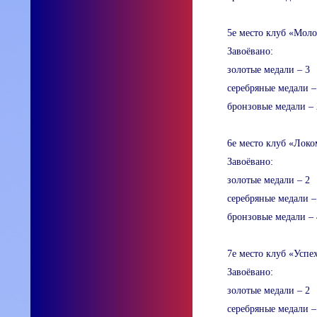
5е место клуб «Моло
Завоёвано:
золотые медали – 3
серебряные медали –
бронзовые медали – 
6е место клуб «Локо
Завоёвано:
золотые медали – 2
серебряные медали –
бронзовые медали – 
7е место клуб «Успе
Завоёвано:
золотые медали – 2
серебряные медали –