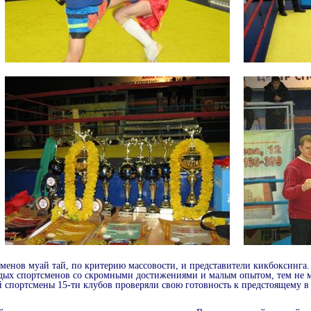
сменов муай тай, по критерию массовости, и представители кикбоксинга.
ых спортсменов со скромными достижениями и малым опытом, тем не ме
 спортсмены 15-ти клубов проверяли свою готовность к предстоящему в 