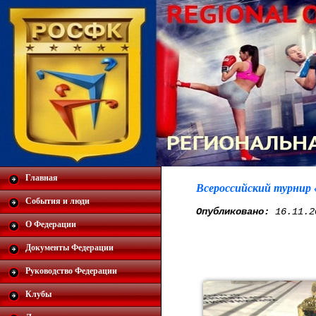
Главная
Всероссийский турнир 
События и люди
Опубликовано:
16.11.2
О Федерации
Документы Федерации
Руководство Федерации
Клубы