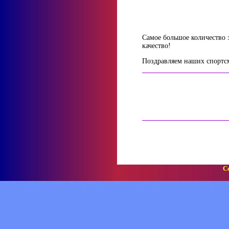
Самое большое количество 
качество!
Поздравляем наших спортсм
Co