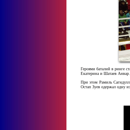
Героями баталий в ринге 
Екатерина и Шатаев Анвар.
При этом Рамиль Сагидулли
Остап Зуев одержал одну из